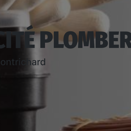
CITÉ PLOMBER
Montrichard