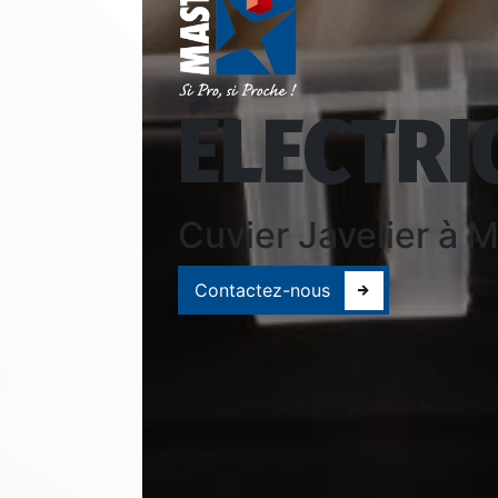
ÉLECTRI
Cuvier Javelier à 
Contactez-nous