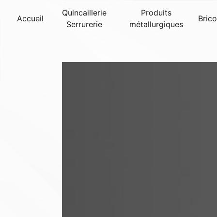
Panneau de gestion des cookies
Quincaillerie
Produits
Accueil
Bric
Serrurerie
métallurgiques