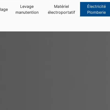
Levage
Matériel
Électricité
olage
manutention
électroportatif
Plomberie