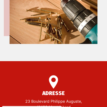
ADRESSE
23 Boulevard Philippe Auguste,
41400 Montrichard