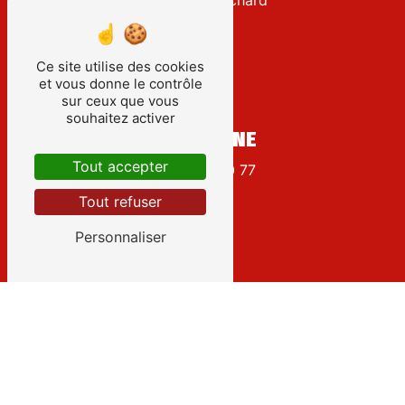
Ce site utilise des cookies
et vous donne le contrôle
sur ceux que vous
souhaitez activer
TÉLÉPHONE
Tout accepter
02 54 32 00 77
Tout refuser
Personnaliser
E-MAIL
cuvier@cuvierjavelier.fr