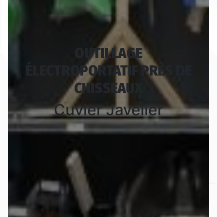
OUTILLAGE
ÉLECTROPORTATIF PRÈS DE
CHISSEAUX
Cuvier Javelier