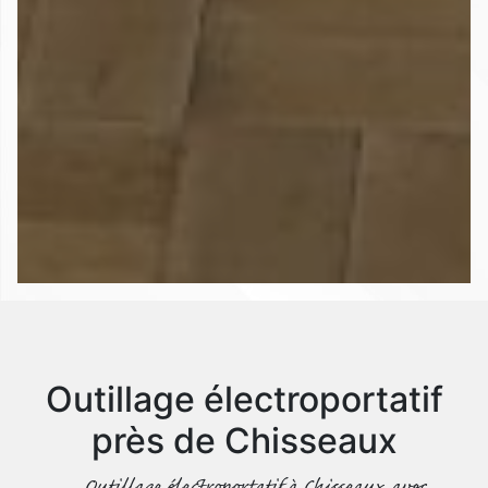
Outillage électroportatif
près de Chisseaux
Outillage électroportatif à Chisseaux avec