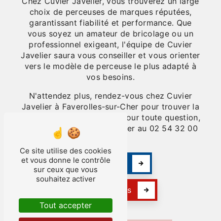
Chez Cuvier Javelier, vous trouverez un large
choix de perceuses de marques réputées,
garantissant fiabilité et performance. Que
vous soyez un amateur de bricolage ou un
professionnel exigeant, l'équipe de Cuvier
Javelier saura vous conseiller et vous orienter
vers le modèle de perceuse le plus adapté à
vos besoins.
N'attendez plus, rendez-vous chez Cuvier
Javelier à Faverolles-sur-Cher pour trouver la
perceuse qu'il vous faut ! Pour toute question,
n'hésitez pas à les contacter au 02 54 32 00
77.
Ce site utilise des cookies
et vous donne le contrôle
En savoir plus
sur ceux que vous
souhaitez activer
Contactez-nous
Tout accepter